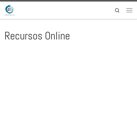
Skip to content
Search
Men
Recursos Online