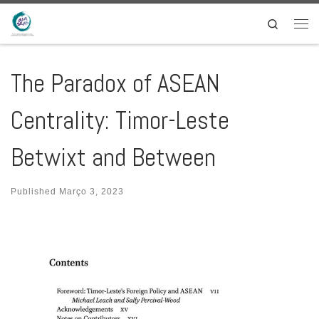
Skip to content
Search
Men
The Paradox of ASEAN
Centrality: Timor-Leste
Betwixt and Between
Published
Março 3, 2023