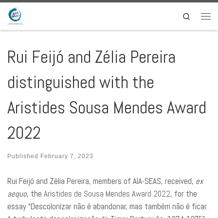
Skip to content
Search
Men
Rui Feijó and Zélia Pereira
distinguished with the
Aristides Sousa Mendes Award
2022
Published
February 7, 2023
Rui Feijó and Zélia Pereira, members of AIA-SEAS, received,
ex
aequo
, the
Aristides de Sousa Mendes Award 2022
, for the
essay “Descolonizar não é abandonar, mas também não é ficar.