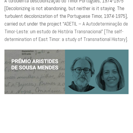
A turbulenta descolonização do Timor Português, 1974-1975”
[Decolonizing is not abandoning, but neither is it staying. The
turbulent decolonization of the Portuguese Timor, 1974-1975],
carried out under the project “
ADETIL – A Autodeterminação de
Timor-Leste: um estudo de História Transnacional” [The self-
determination of East Timor: a study of Transnational History]
.