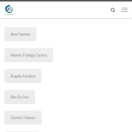
Saltar al contenido
Search
Men
Abel Santos
Alberto Fidalgo Castro
Ângelo Ferreira
Bao Vu Duy
Camila Tribess