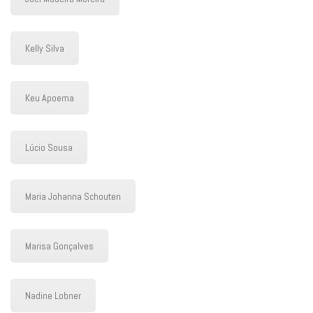
Kelly Silva
Keu Apoema
Lúcio Sousa
Maria Johanna Schouten
Marisa Gonçalves
Nadine Lobner