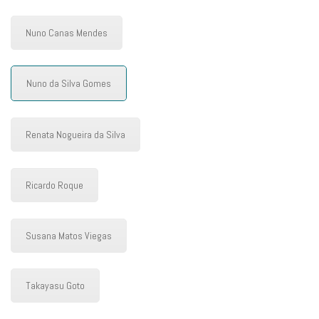
Nuno Canas Mendes
Nuno da Silva Gomes
Renata Nogueira da Silva
Ricardo Roque
Susana Matos Viegas
Takayasu Goto